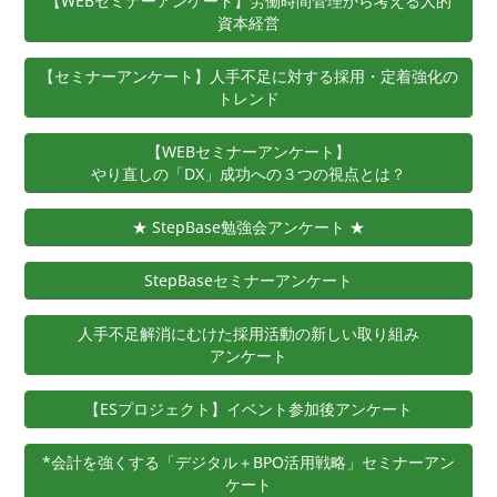
【WEBセミナーアンケート】労働時間管理から考える人的
資本経営
【セミナーアンケート】人手不足に対する採用・定着強化の
トレンド
【WEBセミナーアンケート】
やり直しの「DX」成功への３つの視点とは？
★ StepBase勉強会アンケート ★
StepBaseセミナーアンケート
人手不足解消にむけた採用活動の新しい取り組み
アンケート
【ESプロジェクト】イベント参加後アンケート
*会計を強くする「デジタル＋BPO活用戦略」セミナーアン
ケート