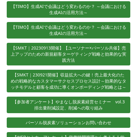
【TIMO】生成AIで会議はどう変わるのか？ ～会議における
生成AIの活用方法～
【TIMO】生成AIで会議はどう変わるのか？ ～会議における
生成AIの活用方法～
【SMKT｜20230913開催】【ユーソナー×パーソル共催】売
上アップのための新規顧客ターゲティング戦略と効果的な実
践方法
【SMKT｜230921開催】収益拡大への鍵！売上最大化のた
めの戦略的なカスタマーサクセスプロセス設計～効果的なタ
ッチモデルと顧客を成功に導くオンボーディング戦略とは～
【参加者アンケート】やまなし脱炭素経営セミナー vol.3
排出量削減設定、削減への取り組み​
パーソル脱炭素ソリューションお問い合わせ