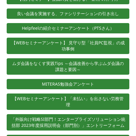
良い会議を実施する、ファシリテーションの引き出し
Helpfeelの紹介セミナーアンケート（PTSさん）
【WEBセミナーアンケート】 見守り型「社員PC監視」の成
功事例
ムダ会議をなくす実践Tips ～会議改善から学ぶムダ会議の
課題と要因～
MITERAS勉強会アンケート
【WEBセミナーアンケート】「未払い」を出さない労務管
理
「外販向け戦略SI部門！エンタープライズソリューション統
括部 2023年度採用説明会（部門別）」エントリーフォーム