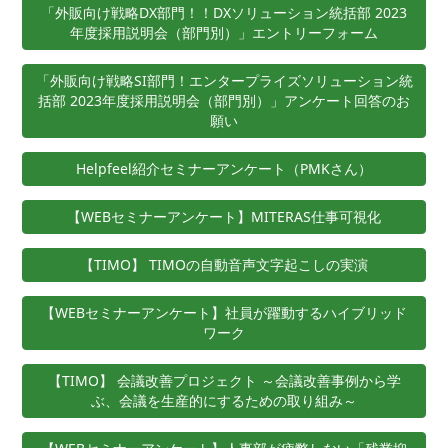
「外販向け戦略DX部門！！DXソリューション統括部 2023
年度採用説明会（部門別）」エントリーフォーム
「外販向け戦略SI部門！エンタープライズソリューション統
括部 2023年度採用説明会（部門別）」アンケート回答のお
願い
Helpfeel紹介セミナーアンケート（PMKさん）
【WEBセミナーアンケート】MITERAS仕事可視化
【TIMO】 TIMOの自動音声文字起こしの実演
【WEBセミナーアンケート】社員が躍動するハイブリッド
ワーク
【TIMO】 会議改善プロジェクト ～会議改善事例から学
ぶ、会議を生産的にするための取り組み～