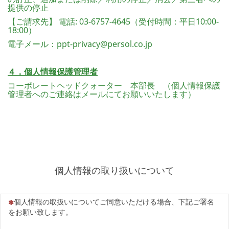
提供の停止
【ご請求先】 電話: 03-6757-4645（受付時間：平日10:00-
18:00）
電子メール：ppt-privacy@persol.co.jp
４．個人情報保護管理者
コーポレートヘッドクォーター 本部長 （個人情報保護
管理者へのご連絡はメールにてお願いいたします）
個人情報の取り扱いについて
（この質問は必須です）
個人情報の取扱いについてご同意いただける場合、下記ご署名
をお願い致します。