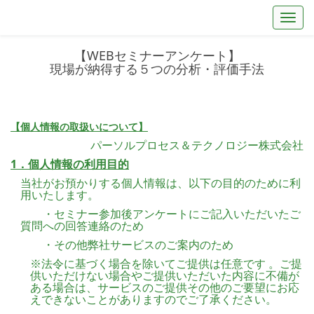
Toggl
【WEBセミナーアンケート】
現場が納得する５つの分析・評価手法
【個人情報の取扱いについて】
パーソルプロセス＆テクノロジー株式会社
1．個人情報の利用目的
当社がお預かりする個人情報は、以下の目的のために利
用いたします。
・セミナー参加後アンケートにご記入いただいたご
質問への回答連絡のため
・その他弊社サービスのご案内のため
※法令に基づく場合を除いてご提供は任意です 。ご提
供いただけない場合やご提供いただいた内容に不備が
ある場合は、サービスのご提供その他のご要望にお応
えできないことがありますのでご了承ください。