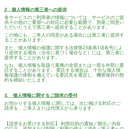
2．個人情報の第三者への提供
各サービスのご利用者の情報については、サービスのご提
供その他のご要望への対応に必要な範囲で、別途ご同意い
ただいたうえで第三者へ提供することがあります。
この他にも、ご本人の同意がある場合には第三者に提供す
ることがあります。
また、個人情報の保護に関する法律第23条第1項各号によ
り提供する場合（法令に基づく場合など）には、第三者に
提供することがあります。
なお、個人情報を取扱う業務の全部または一部を外部に委
託することがあります。 委託する場合は、十分な個人情
報保護の体制を備えている委託先を選定し、機密保持の契
約を締結いたします。
3. 個人情報に関するご請求の受付
お預かりする個人情報 に関しては、次に掲げる対応のご
請求を、ご本人または代理人から承ります。
【請求をお受けする対応】 利用目的の通知／開示／内容
の訂正、追加または削除／利用の停止／消去／第三者への