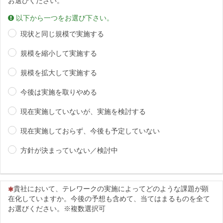
お選びください。
以下から一つをお選び下さい。
現状と同じ規模で実施する
規模を縮小して実施する
規模を拡大して実施する
今後は実施を取りやめる
現在実施していないが、実施を検討する
現在実施しておらず、今後も予定していない
方針が決まっていない／検討中
（この質問は必須です）
貴社において、テレワークの実施によってどのような課題が顕
在化していますか。今後の予想も含めて、当てはまるものを全て
お選びください。※複数選択可