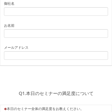
御社名
お名前
メールアドレス
Q1.本日のセミナーの満足度について
（この質問は必須です）
本日のセミナー全体の満足度をお教えください。