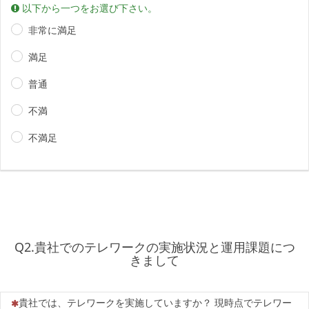
以下から一つをお選び下さい。
非常に満足
満足
普通
不満
不満足
Q2.貴社でのテレワークの実施状況と運用課題につ
きまして
（この質問は必須です）
貴社では、テレワークを実施していますか？ 現時点でテレワー