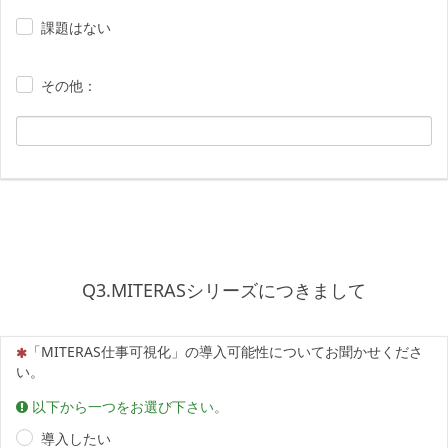
課題はない
その他：
Q3.MITERASシリーズにつきまして
（この質問は必須です）
「MITERAS仕事可視化」の導入可能性についてお聞かせくださ
い。
以下から一つをお選び下さい。
導入したい