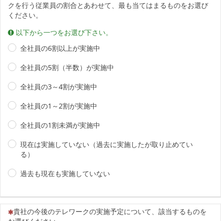
クを行う従業員の割合とあわせて、最も当てはまるものをお選び
ください。
以下から一つをお選び下さい。
全社員の6割以上が実施中
全社員の5割（半数）が実施中
全社員の3～4割が実施中
全社員の1～2割が実施中
全社員の1割未満が実施中
現在は実施していない（過去に実施したが取り止めてい
る）
過去も現在も実施していない
（この質問は必須です）
貴社の今後のテレワークの実施予定について、該当するものを