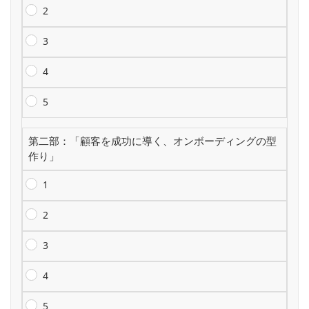
2
3
4
5
第二部：「顧客を成功に導く、オンボーディングの型
作り」
1
2
3
4
5