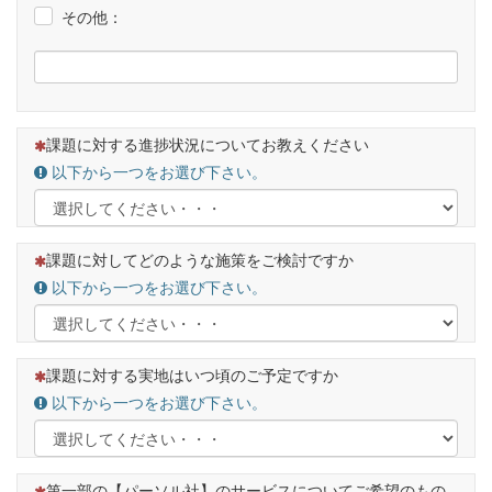
その他：
（この質問は必須です）
課題に対する進捗状況についてお教えください
以下から一つをお選び下さい。
（この質問は必須です）
課題に対してどのような施策をご検討ですか
以下から一つをお選び下さい。
（この質問は必須です）
課題に対する実地はいつ頃のご予定ですか
以下から一つをお選び下さい。
（この質問は必須です）
第一部の【パーソル社】のサービスについてご希望のもの