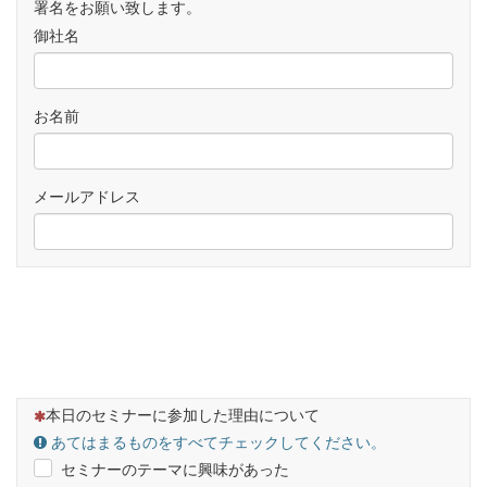
署名をお願い致します。
御社名
お名前
メールアドレス
（この質問は必須です）
本日のセミナーに参加した理由について
あてはまるものをすべてチェックしてください。
セミナーのテーマに興味があった