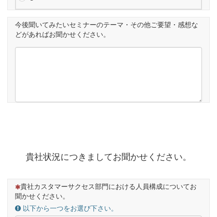
今後聞いてみたいセミナーのテーマ・その他ご要望・感想な
どがあればお聞かせください。
貴社状況につきましてお聞かせください。
（この質問は必須です）
貴社カスタマーサクセス部門における人員構成についてお
聞かせください。
以下から一つをお選び下さい。