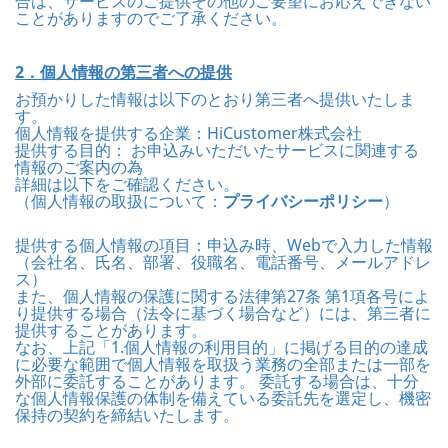
合は、サービスのご提供その他のご要望にお応えできない
ことがありますのでご了承ください。
2．個人情報の第三者への提供
お預かりした情報は以下のとおり第三者へ提供いたしま
す。
個人情報を提供する企業：HiCustomer株式会社
提供する目的： お申込みいただいたサービスに関連する
情報のご案内の為
詳細は以下をご確認ください。
（個人情報の取扱について：
プライバシーポリシー
）
提供する個人情報の項目：申込み時、Webで入力した情報
（会社名、氏名、部署、役職名、電話番号、メールアドレ
ス）
また、個人情報の保護に関する法律第27条 第1項各号によ
り提供する場合（法令に基づく場合など）には、第三者に
提供することがあります。
なお、上記「1.個人情報の利用目的」に掲げる目的の達成
に必要な範囲で個人情報を取扱う業務の全部または一部を
外部に委託することがあります。 委託する場合は、十分
な個人情報保護の体制を備えている委託先を選定し、機密
保持の契約を締結いたします。