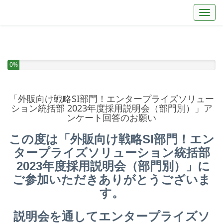
Toggl
You have completed 0% of this survey
0%
「外販向け戦略SI部門！エンタープライズソリュー
ション統括部 2023年度採用説明会（部門別）」ア
ンケート回答のお願い
この度は「外販向け戦略SI部門！エン
タープライズソリューション統括部
2023年度採用説明会（部門別）」に
ご参加いただきありがとうございま
す。
説明会を通してエンタープライズソ